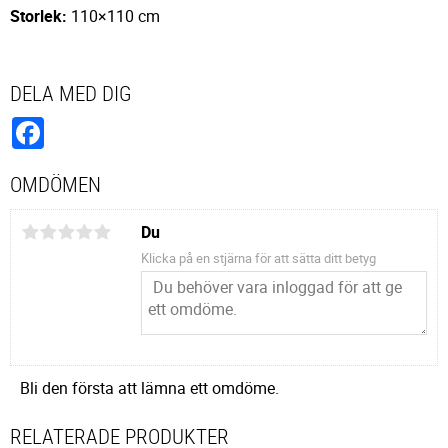
Storlek:
110×110 cm
DELA MED DIG
Facebook
OMDÖMEN
Du
Klicka på en stjärna för att sätta ditt betyg
Bli den första att lämna ett omdöme.
RELATERADE PRODUKTER