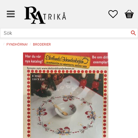
Favoriter
Kund
FYNDHÖRNA!
BRODERIER