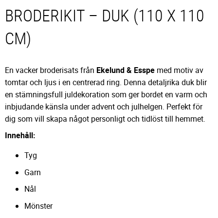
BRODERIKIT – DUK (110 X 110
CM)
En vacker broderisats från
Ekelund & Esspe
med motiv av
tomtar och ljus i en centrerad ring. Denna detaljrika duk blir
en stämningsfull juldekoration som ger bordet en varm och
inbjudande känsla under advent och julhelgen. Perfekt för
dig som vill skapa något personligt och tidlöst till hemmet.
Innehåll:
Tyg
Garn
Nål
Mönster