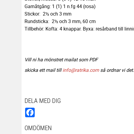
Garnåtgång: 1 (1) 1 n.fg 44 (rosa)
Stickor: 2½ och 3 mm
Rundsticka: 2½ och 3 mm, 60 cm
Tillbehör: Kofta: 4 knappar. Byxa: resårband till linn
Vill ni ha mönstret mailat som PDF
skicka ett mail till
info@ratrika.com
så ordnar vi det.
DELA MED DIG
Facebook
OMDÖMEN