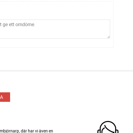
A
 Ambjörnarp, där har vi även en