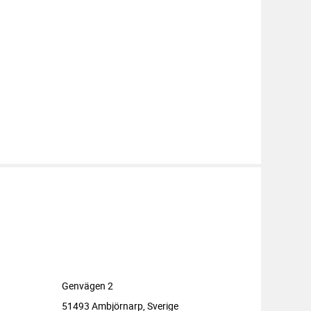
Genvägen 2
51493 Ambjörnarp, Sverige