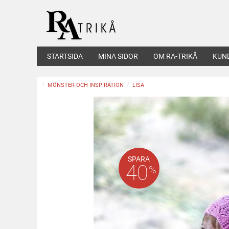
STARTSIDA
MINA SIDOR
OM RA-TRIKÅ
KUN
MÖNSTER OCH INSPIRATION
LISA
SPARA
40
%