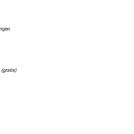
ingen.
 (gratis)