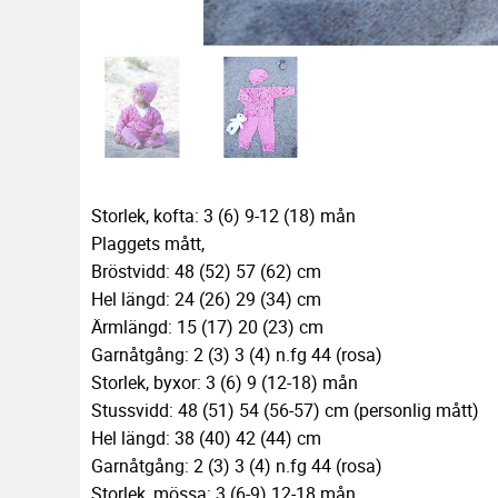
Storlek, kofta: 3 (6) 9-12 (18) mån
Plaggets mått,
Bröstvidd: 48 (52) 57 (62) cm
Hel längd: 24 (26) 29 (34) cm
Ärmlängd: 15 (17) 20 (23) cm
Garnåtgång: 2 (3) 3 (4) n.fg 44 (rosa)
Storlek, byxor: 3 (6) 9 (12-18) mån
Stussvidd: 48 (51) 54 (56-57) cm (personlig mått)
Hel längd: 38 (40) 42 (44) cm
Garnåtgång: 2 (3) 3 (4) n.fg 44 (rosa)
Storlek, mössa: 3 (6-9) 12-18 mån