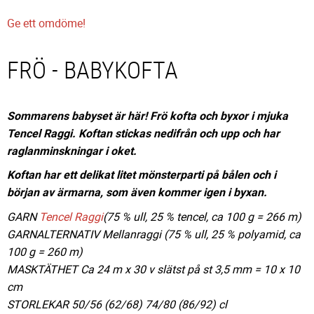
Ge ett omdöme!
FRÖ - BABYKOFTA
Sommarens babyset är här! Frö kofta och byxor i mjuka
Tencel Raggi. Koftan stickas nedifrån och upp och har
raglanminskningar i oket.
Koftan har ett delikat litet mönsterparti på bålen och i
början av ärmarna, som även kommer igen i byxan.
GARN
Tencel Raggi
(75 % ull, 25 % tencel, ca 100 g = 266 m)
GARNALTERNATIV Mellanraggi (75 % ull, 25 % polyamid, ca
100 g = 260 m)
MASKTÄTHET Ca 24 m x 30 v slätst på st 3,5 mm = 10 x 10
cm
STORLEKAR 50/56 (62/68) 74/80 (86/92) cl