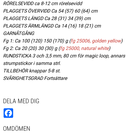
RÖRELSEVIDD ca 8-12 cm rörelsevidd
PLAGGETS ÖVERVIDD Ca 54 (57) 60 (64) cm
PLAGGETS LÄNGD Ca 28 (31) 34 (39) cm
PLAGGETS ÄRMLÄNGD Ca 14 (16) 18 (21) cm
GARNÅTGÅNG
Fg 1: Ca 100 (120) 150 (170) g (
fg 25006, golden yellow
)
Fg 2: Ca 20 (20) 30 (30) g (
fg 25000, natural white
)
RUNDSTICKA 3 och 3,5 mm, 80 cm för magic loop, annars
strumpstickor i samma strl.
TILLBEHÖR knappar 5-8 st.
SVÅRIGHETSGRAD Fortsättare
DELA MED DIG
Facebook
OMDÖMEN