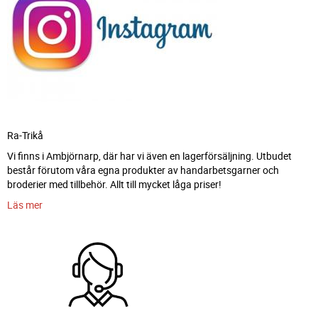
Ra-Trikå
Vi finns i Ambjörnarp, där har vi även en lagerförsäljning. Utbudet
består förutom våra egna produkter av handarbetsgarner och
broderier med tillbehör. Allt till mycket låga priser!
Läs mer