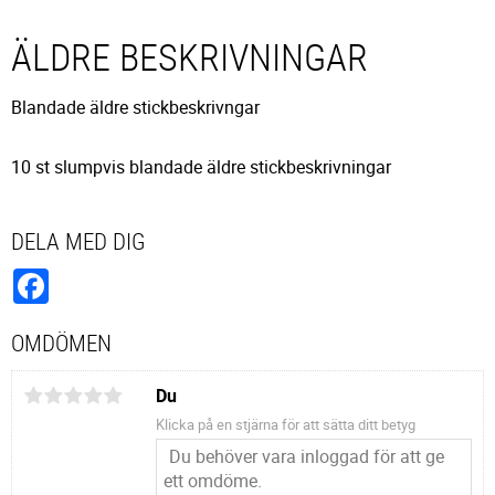
ÄLDRE BESKRIVNINGAR
Blandade äldre stickbeskrivngar
10 st slumpvis blandade äldre stickbeskrivningar
DELA MED DIG
Facebook
OMDÖMEN
Du
Klicka på en stjärna för att sätta ditt betyg